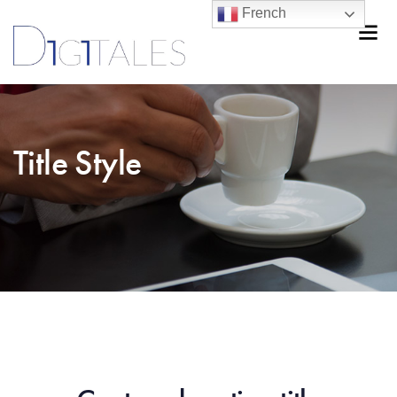
French
Title Style