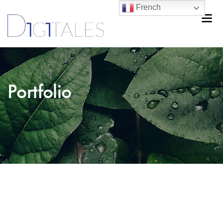
French
Portfolio