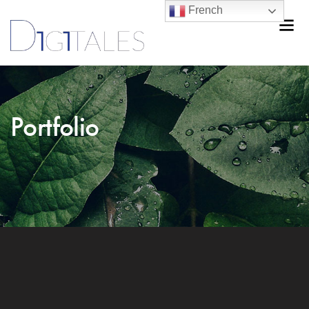
French
Portfolio