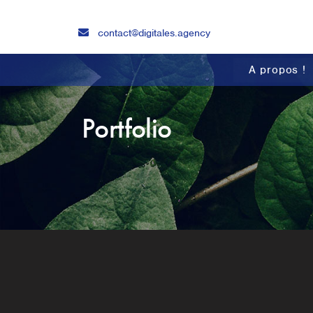
contact@digitales.agency
A propos !
Portfolio