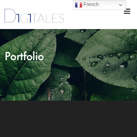
French
Portfolio