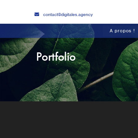
contact@digitales.agency
A propos !
Portfolio