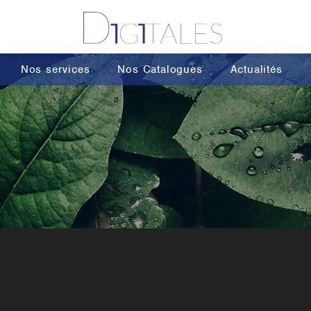
Nos services
Nos Catalogues
Actualités