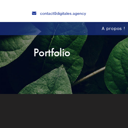
contact@digitales.agency
A propos !
Portfolio