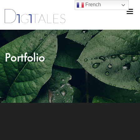
French
Portfolio