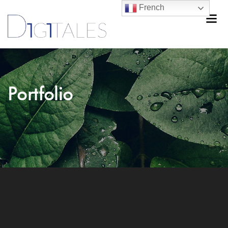
French
Portfolio