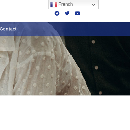
French
Contact